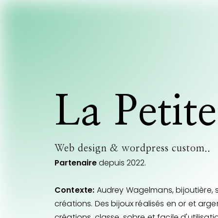
La Petite
Web design & wordpress custom..
Partenaire
depuis 2022.
Contexte:
Audrey Wagelmans, bijoutière, s
créations. Des bijoux réalisés en or et argen
créations, classe, sobre et facile d'utilisati