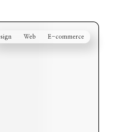
sign
Web
E-commerce