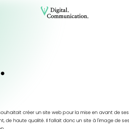
.
ouhaitait créer un site web pour la mise en avant de ses
t, de haute qualité. Il fallait donc un site à l'image de se
on.